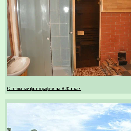
Остальные фотографии на Я.Фотках