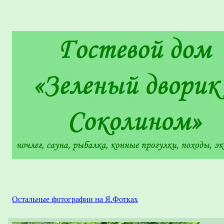
Остальные фотографии на Я.Фотках