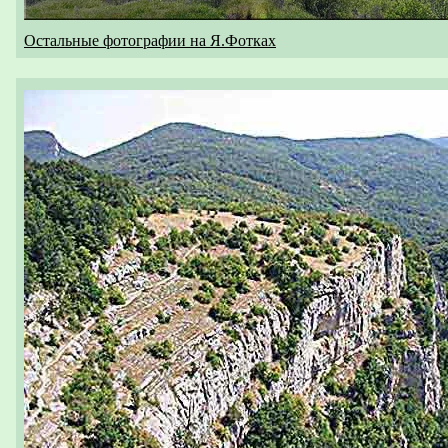
Остальные фотографии на Я.Фотках