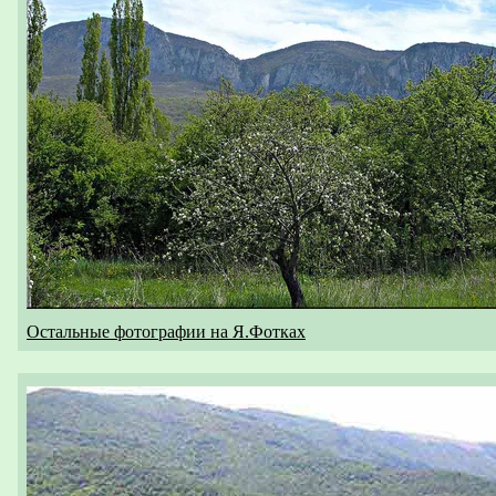
Остальные фотографии на Я.Фотках