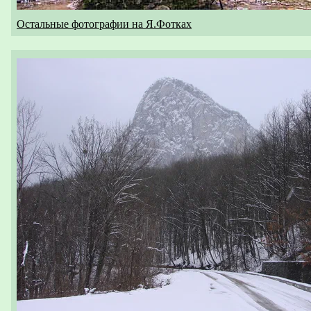
Остальные фотографии на Я.Фотках