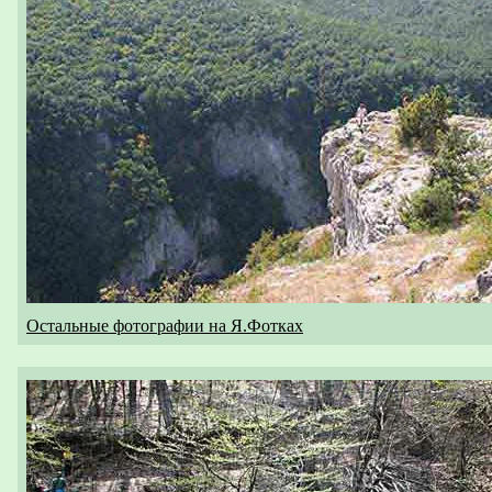
Остальные фотографии на Я.Фотках