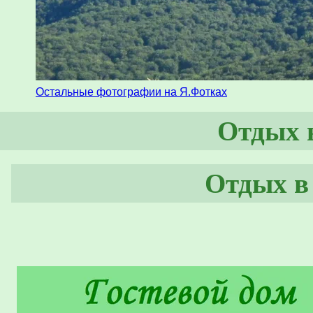
Остальные фотографии на Я.Фотках
Отдых 
Отдых в